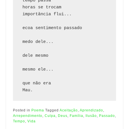
 tempo passa
 horas se trocam
 importância flui...
 ecoa sentimento passado
 medo dele...
 dele mesmo
 mesmo ele...
 que não era
 Mau. 
Posted in
Poema
Tagged
Aceitação
,
Aprendizado
,
Arrependimento
,
Culpa
,
Deus
,
Família
,
Ilusão
,
Passado
,
Tempo
,
Vida